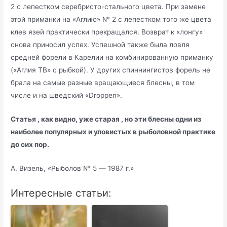
2 с лепестком серебристо-стального цвета. При замене
этой приманки на «Аглию» № 2 с лепестком того же цвета
клев язей практически прекращался. Возврат к «лонгу»
снова приносил успех. Успешной также была ловля
средней форели в Карелии на комбинированную приманку
(«Аглия ТВ» с рыбкой). У других спиннингистов форель не
брала на самые разные вращающиеся блесны, в том
числе и на шведский «Droppen».
Статья , как видно, уже старая , но эти блесны одни из
наиболее популярных и уловистых в рыболовной практике
до сих пор.
А. Визель, «Рыболов № 5 — 1987 г.»
Интересные статьи: