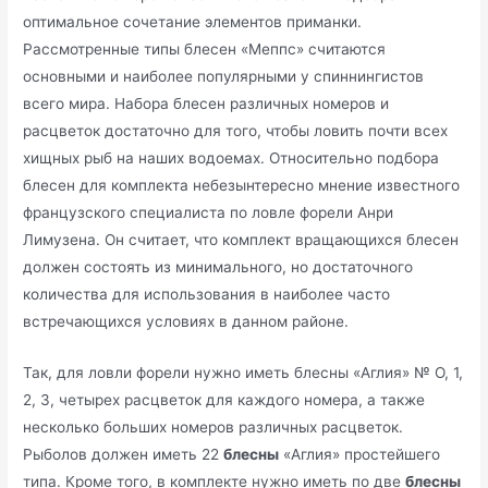
оптимальное сочетание элементов приманки.
Рассмотренные типы блесен «Меппс» считаются
основными и наиболее популярными у спиннингистов
всего мира. Набора блесен различных номеров и
расцветок достаточно для того, чтобы ловить почти всех
хищных рыб на наших водоемах. Относительно подбора
блесен для комплекта небезынтересно мнение известного
французского специалиста по ловле форели Анри
Лимузена. Он считает, что комплект вращающихся блесен
должен состоять из минимального, но достаточного
количества для использования в наиболее часто
встречающихся условиях в данном районе.
Так, для ловли форели нужно иметь блесны «Аглия» № О, 1,
2, 3, четырех расцветок для каждого номера, а также
несколько больших номеров различных расцветок.
Рыболов должен иметь 22
блесны
«Аглия» простейшего
типа. Кроме того, в комплекте нужно иметь по две
блесны