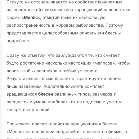
Стикутс не останавливается на свойствах конкретных
разновидностей приманок типа «вращающийся лепесток»
фирмы «
Меппс
«, отметив лишь их наибольшую
распространенность в мировом рыболовстве. Поэтому
представляется целесообразным описать эти блесны
подробнее.
Сразу же отметим, что заблуждаются те, кто считает,
будто достаточно несколько настоящих «меппсов», чтобы
ловить любых хищников в любых условиях.
Результативность «меппсов» не гарантируется одним
лишь названием. Желательно иметь комплект
вращающихся
блесен
различных типов, размеров и
расцветок и умело подбирать их на водоеме с учетом
конкретных условий.
Попытаюсь описать свойства вращающихся блесен
«Меппс» на основании сведений из проспектов фирмы, а