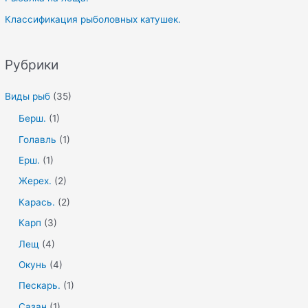
Классификация рыболовных катушек.
Рубрики
Виды рыб
(35)
Берш.
(1)
Голавль
(1)
Ерш.
(1)
Жерех.
(2)
Карась.
(2)
Карп
(3)
Лещ
(4)
Окунь
(4)
Пескарь.
(1)
Сазан
(1)