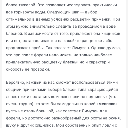
более тяжелой. Это позволяет исследовать практически
все горизонты воды. Следующий шаг — выбор
оптимальной в данных условиях расцветки приманки. При
этом нужно внимательно следить за проводимой в воде
блесной. В зависимости от того, привлекает она хищников
или нет, останавливаются на какой-то расцветке либо
продолжают пробы. Так полагает Лимузен. Однако думаю,
что при ловле форели надо искать не только наиболее
привлекательную расцветку
блесны
, но и характер и
скорость ее проводки.
Вероятно, каждый из нас сможет воспользоваться этими
общими принципами выбора блесен типа «вращающийся
лепесток» и составить комплект если не подлинных (что
очень трудно), то хотя бы самодельных копий «
меппсов
«,
пусть не столь большой, как советует Лимузен для
форели, но достаточно разнообразный для охоты на окуня,
щуку и других хищников. Мой собственный опыт ловли с