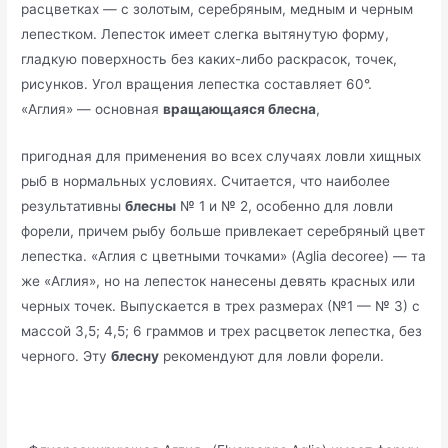
расцветках — с золотым, серебряным, медным и черным
лепестком. Лепесток имеет слегка вытянутую форму,
гладкую поверхность без каких-либо раскрасок, точек,
рисунков. Угол вращения лепестка составляет 60°.
«Аглия» — основная
вращающаяся блесна
,
пригодная для применения во всех случаях ловли хищных
рыб в нормальных условиях. Считается, что наиболее
результативны
блесны
№ 1 и № 2, особенно для ловли
форели, причем рыбу больше привлекает серебряный цвет
лепестка. «Аглия с цветными точками» (Aglia decoree) — та
же «Аглия», но на лепесток нанесены девять красных или
черных точек. Выпускается в трех размерах (№1 — № 3) с
массой 3,5; 4,5; 6 граммов и трех расцветок лепестка, без
черного. Эту
блесну
рекомендуют для ловли форели.