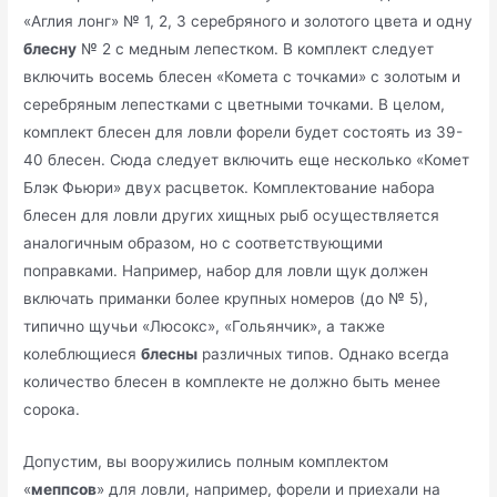
«Аглия лонг» № 1, 2, 3 серебряного и золотого цвета и одну
блесну
№ 2 с медным лепестком. В комплект следует
включить восемь блесен «Комета с точками» с золотым и
серебряным лепестками с цветными точками. В целом,
комплект блесен для ловли форели будет состоять из 39-
40 блесен. Сюда следует включить еще несколько «Комет
Блэк Фьюри» двух расцветок. Комплектование набора
блесен для ловли других хищных рыб осуществляется
аналогичным образом, но с соответствующими
поправками. Например, набор для ловли щук должен
включать приманки более крупных номеров (до № 5),
типично щучьи «Люсокс», «Гольянчик», а также
колеблющиеся
блесны
различных типов. Однако всегда
количество блесен в комплекте не должно быть менее
сорока.
Допустим, вы вооружились полным комплектом
«
меппсов
» для ловли, например, форели и приехали на