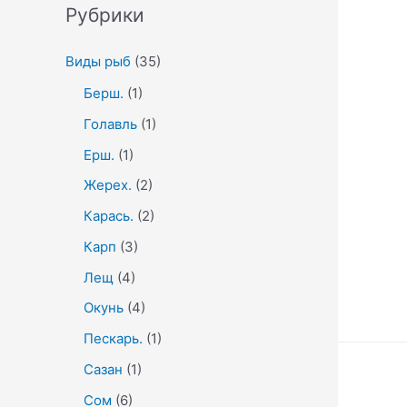
Рубрики
Виды рыб
(35)
Берш.
(1)
Голавль
(1)
Ерш.
(1)
Жерех.
(2)
Карась.
(2)
Карп
(3)
Лещ
(4)
Окунь
(4)
Пескарь.
(1)
Сазан
(1)
Сом
(6)