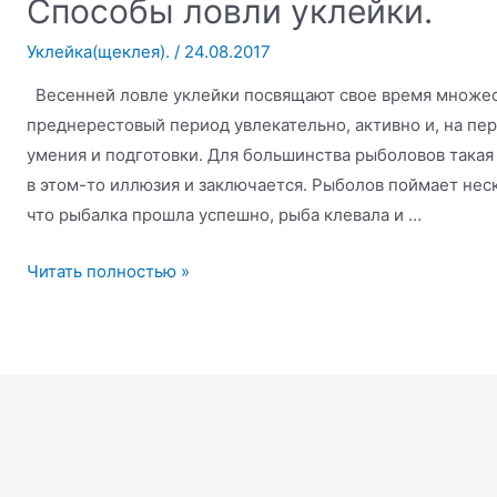
Способы ловли уклейки.
Уклейка(щеклея).
/
24.08.2017
Весенней ловле уклейки посвящают свое время множес
преднерестовый период увлекательно, активно и, на пер
умения и подготовки. Для большинства рыболовов такая
в этом-то иллюзия и заключается. Рыболов поймает неск
что рыбалка прошла успешно, рыба клевала и …
Способы
Читать полностью »
ловли
уклейки.