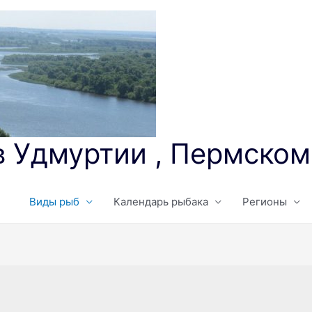
в Удмуртии , Пермском
Виды рыб
Календарь рыбака
Регионы