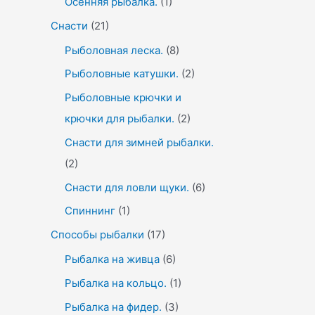
Осенняя рыбалка.
(1)
Снасти
(21)
Рыболовная леска.
(8)
Рыболовные катушки.
(2)
Рыболовные крючки и
крючки для рыбалки.
(2)
Снасти для зимней рыбалки.
(2)
Снасти для ловли щуки.
(6)
Спиннинг
(1)
Способы рыбалки
(17)
Рыбалка на живца
(6)
Рыбалка на кольцо.
(1)
Рыбалка на фидер.
(3)