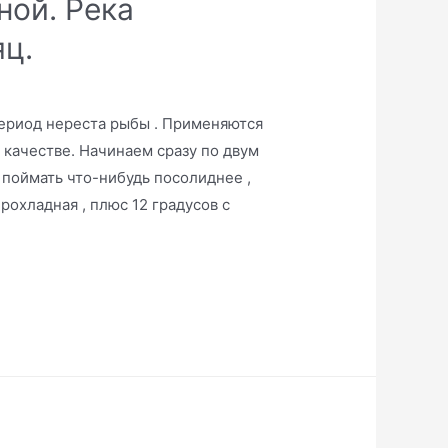
ной. Река
ц.
 Период нереста рыбы . Применяются
 качестве. Начинаем сразу по двум
 поймать что-нибудь посолиднее ,
рохладная , плюс 12 градусов с