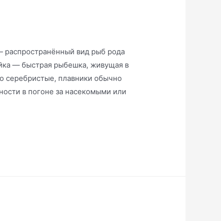
) — распространённый вид рыб рода
ейка — быстрая рыбешка, живущая в
ко серебристые, плавники обычно
хности в погоне за насекомыми или