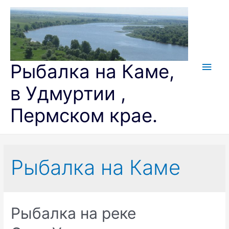
Перейти
к
содержимому
Глав
Рыбалка на Каме,
мен
в Удмуртии ,
Пермском крае.
Рыбалка на Каме
Рыбалка на реке