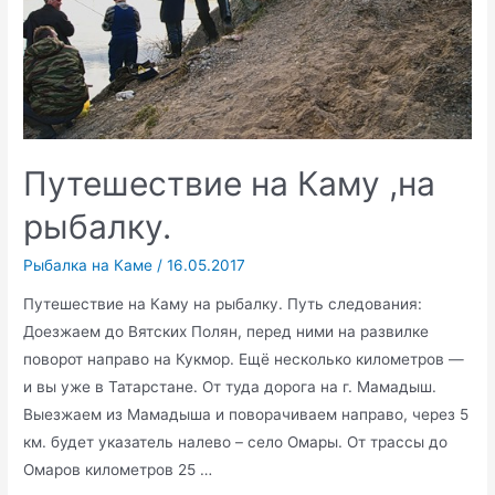
Путешествие на Каму ,на
рыбалку.
Рыбалка на Каме
/
16.05.2017
Путешествие на Каму на рыбалку. Путь следования:
Доезжаем до Вятских Полян, перед ними на развилке
поворот направо на Кукмор. Ещё несколько километров —
и вы уже в Татарстане. От туда дорога на г. Мамадыш.
Выезжаем из Мамадыша и поворачиваем направо, через 5
км. будет указатель налево – село Омары. От трассы до
Омаров километров 25 …