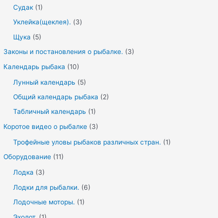
Судак
(1)
Уклейка(щеклея).
(3)
Щука
(5)
Законы и постановления о рыбалке.
(3)
Календарь рыбака
(10)
Лунный календарь
(5)
Общий календарь рыбака
(2)
Табличный календарь
(1)
Коротое видео о рыбалке
(3)
Трофейные уловы рыбаков различных стран.
(1)
Оборудование
(11)
Лодка
(3)
Лодки для рыбалки.
(6)
Лодочные моторы.
(1)
Эхолот.
(1)