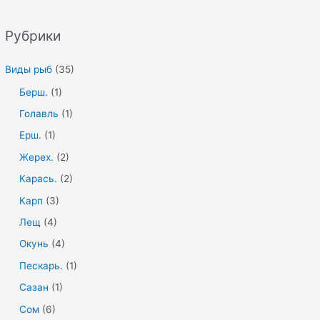
Рубрики
Виды рыб
(35)
Берш.
(1)
Голавль
(1)
Ерш.
(1)
Жерех.
(2)
Карась.
(2)
Карп
(3)
Лещ
(4)
Окунь
(4)
Пескарь.
(1)
Сазан
(1)
Сом
(6)