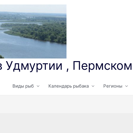
в Удмуртии , Пермском
Виды рыб
Календарь рыбака
Регионы