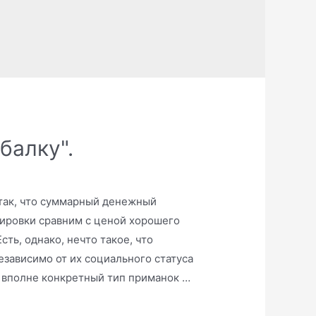
балку".
так, что суммарный денежный
пировки сравним с ценой хорошего
ть, однако, нечто такое, что
езависимо от их социального статуса
н вполне конкретный тип приманок …