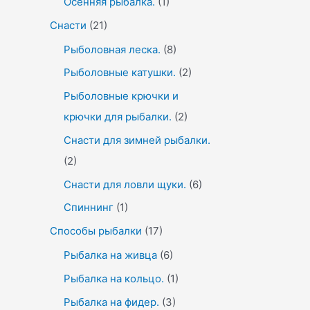
Осенняя рыбалка.
(1)
Снасти
(21)
Рыболовная леска.
(8)
Рыболовные катушки.
(2)
Рыболовные крючки и
крючки для рыбалки.
(2)
Снасти для зимней рыбалки.
(2)
Снасти для ловли щуки.
(6)
Спиннинг
(1)
Способы рыбалки
(17)
Рыбалка на живца
(6)
Рыбалка на кольцо.
(1)
Рыбалка на фидер.
(3)