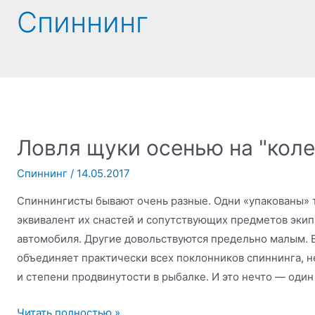
Спиннинг
Ловля щуки осенью на "коле
Спиннинг
/
14.05.2017
Спиннингисты бывают очень разные. Одни «упакованы» 
эквивалент их снастей и сопутствующих предметов эки
автомобиля. Другие довольствуются предельно малым. Ес
объединяет практически всех поклонников спиннинга, н
и степени продвинутости в рыбалке. И это нечто — оди
Ловля
Читать полностью »