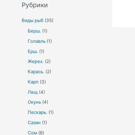
Рубрики
Виды рыб
(35)
Берш.
(1)
Голавль
(1)
Ерш.
(1)
Жерех.
(2)
Карась.
(2)
Карп
(3)
Лещ
(4)
Окунь
(4)
Пескарь.
(1)
Сазан
(1)
Сом
(6)