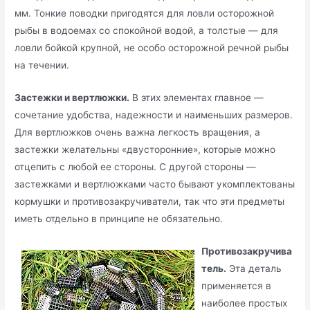
мм. Тонкие поводки пригодятся для ловли осторожной
рыбы в водоемах со спокойной водой, а толстые — для
ловли бойкой крупной, не особо осторожной речной рыбы
на течении.
Застежки и вертлюжки.
В этих элементах главное —
сочетание удобства, надежности и наименьших размеров.
Для вертлюжков очень важна легкость вращения, а
застежки желательны «двусторонние», которые можно
отцепить с любой ее стороны. С другой стороны —
застежками и вертлюжками часто бывают укомплектованы
кормушки и противозакручиватели, так что эти предметы
иметь отдельно в принципе не обязательно.
Противозакручива
тель.
Эта деталь
применяется в
наиболее простых