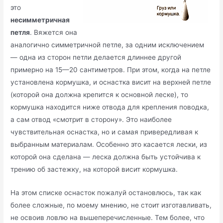
это
несимметричная
петля
. Вяжется она
аналогично симметричной петле, за одним исключением
— одна из сторон петли делается длиннее другой
примерно на 15—20 сантиметров. При этом, когда на петле
установлена кормушка, и оснастка висит на верхней петле
(которой она должна крепится к основной леске), то
кормушка находится ниже отвода для крепления поводка,
а сам отвод «смотрит в сторону». Это наиболее
чувствительная оснастка, но и самая привередливая к
выбранным материалам. Особенно это касается лески, из
которой она сделана — леска должна быть устойчива к
трению об застежку, на которой висит кормушка.
На этом списке оснасток пожалуй остановлюсь, так как
более сложные, по моему мнению, не стоит изготавливать,
не освоив ловлю на вышеперечисленные. Тем более, что