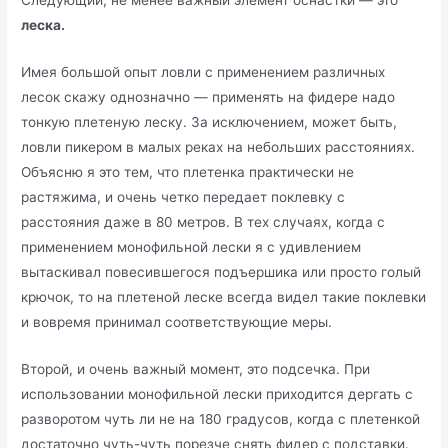
Следующий, не менее важный элемент оснастки — это
леска.
Имея большой опыт ловли с применением различных
лесок скажу однозначно — применять на фидере надо
тонкую плетеную леску. За исключением, может быть,
ловли пикером в малых реках на небольших расстояниях.
Объясню я это тем, что плетенка практически не
растяжима, и очень четко передает поклевку с
расстояния даже в 80 метров. В тех случаях, когда с
применением монофильной лески я с удивлением
вытаскивал повесившегося подъершика или просто голый
крючок, то на плетеной леске всегда видел такие поклевки
и вовремя принимал соответствующие меры.
Второй, и очень важный момент, это подсечка. При
использовании монофильной лески приходится дергать с
разворотом чуть ли не на 180 градусов, когда с плетенкой
достаточно чуть-чуть порезче снять фидер с подставки.