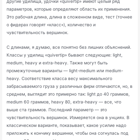
другие удилища, удочки «quivertip» имеют целый ряд
параметров, которые определяют область их применения.
Это рабочая длина, длина в сложенном виде, тест (точнее
о фидерах говорят «класс»), количество и
чувствительность вершинок.
С длинами, я думаю, все понятно без лишних объяснений.
Классы у удилищ «quivertip» бывают следующие: light,
medium, heavy и extra-heavy. Также могут быть
промежуточные варианты — light-medium или medium-
heavy. Соответствие класса весу максимального
забрасываемого груза у различных фирм отличаются, но, в
среднем, выглядит это примерно так: light до 40 граммов,
medium 60 граммов, heavy 80, extra-heavy — все, что
выше ста граммов. Последний параметр — это
чувствительность вершинок. Измеряется она в унциях. В
классическом варианте, показывает, какое усилие надо
приложить к кончику вершинки, чтобы она согнулась под