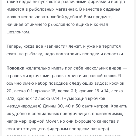
такие ведра выпускаются различными фирмами и всегда
имеются в рыболовных магазинах. В качестве
сиденья
можно использовать любой удобный Вам предмет,
начиная от зимнего рыболовного ящика и кончая
шезлонгом.
Теперь, когда все «запчасти» лежат, и уже не терпится
ехать на рыбалку, надо подготовить поводки и оснастки.
Поводки
желательно иметь при себе нескольких видов —
с разными крючками, разных длин и из разной лески. Я
обычно имею набор поводков следующих видов: крючок
20, леска 0.1; крючок 18, леска 0.1; крючки 16 и 14, леска
0.12; крючок 12 леска 0.14. (Нумерация крючков
международная) Длины 30, 40 и 50 сантиметров. Хранить
их удобно в специальных поводочницах, производимых,
например, фирмой Mover, но они (хорошего качества и
соответствующего фидерным поводкам размера)