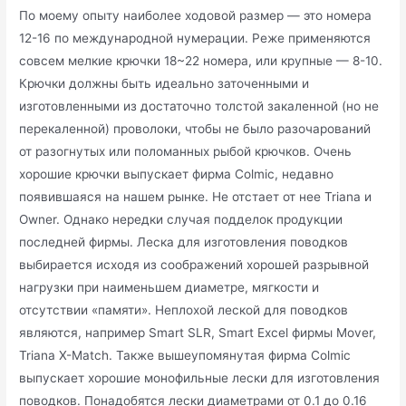
По моему опыту наиболее ходовой размер — это номера
12-16 по международной нумерации. Реже применяются
совсем мелкие крючки 18~22 номера, или крупные — 8-10.
Крючки должны быть идеально заточенными и
изготовленными из достаточно толстой закаленной (но не
перекаленной) проволоки, чтобы не было разочарований
от разогнутых или поломанных рыбой крючков. Очень
хорошие крючки выпускает фирма Colmic, недавно
появившаяся на нашем рынке. Не отстает от нее Triana и
Owner. Однако нередки случая подделок продукции
последней фирмы. Леска для изготовления поводков
выбирается исходя из соображений хорошей разрывной
нагрузки при наименьшем диаметре, мягкости и
отсутствии «памяти». Неплохой леской для поводков
являются, например Smart SLR, Smart Excel фирмы Mover,
Triana X-Match. Также вышеупомянутая фирма Colmic
выпускает хорошие монофильные лески для изготовления
поводков. Понадобятся лески диаметрами от 0.1 до 0.16