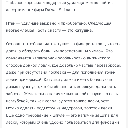
Trabucco хорошие и недорогие удилища можно найти в
ассортименте фирм Daiwa, Shimano.
Итак — удилище выбрано и приобретено. Следующая
неотъемлемая часть снасти — это
катушка
.
Основные требования к катушке на фидере таковы, что она
должна обладать большим передаточным числом. Это
объясняется характерной особенностью английского
способа донной ловли, где довольно частые перезабросы,
даже при отсутствии поклевки — для пополнения точки
ловли прикормкой. Катушка должна иметь большую по
диаметру шпулю, чтобы обеспечить хорошую дальность
заброса. Желательно наличие «матчевой» шпули, то есть
неглубокой, так как используются тонкие лески, хотя
можно сделать подмотку из недорогой, толстой лески.
Еще одно требование к шпуле — это наличие защипа для
лески, которым очень удобно пользоваться для фиксации