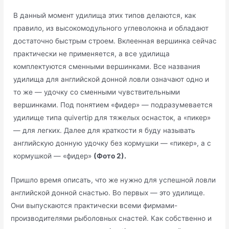
В данный момент удилища этих типов делаются, как
правило, из высокомодульного углеволокна и обладают
достаточно быстрым строем. Вклеенная вершинка сейчас
практически не применяется, а все удилища
комплектуются сменными вершинками. Все названия
удилища для английской донной ловли означают одно и
то же — удочку со сменными чувствительными
вершинками. Под понятием «фидер» — подразумевается
удилище типа quivertip для тяжелых оснасток, а «пикер»
— для легких. Далее для краткости я буду называть
английскую донную удочку без кормушки — «пикер», а с
кормушкой — «фидер»
(Фото 2).
Пришло время описать, что же нужно для успешной ловли
английской донной снастью. Во первых — это удилище.
Они выпускаются практически всеми фирмами-
производителями рыболовных снастей. Как собственно и