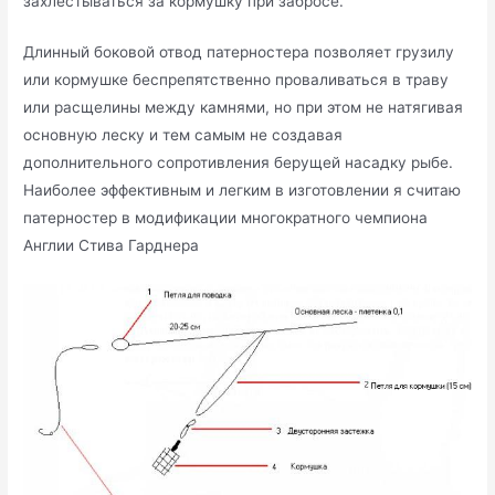
захлестываться за кормушку при забросе.
Длинный боковой отвод патерностера позволяет грузилу
или кормушке беспрепятственно проваливаться в траву
или расщелины между камнями, но при этом не натягивая
основную леску и тем самым не создавая
дополнительного сопротивления берущей насадку рыбе.
Наиболее эффективным и легким в изготовлении я считаю
патерностер в модификации многократного чемпиона
Англии Стива Гарднера