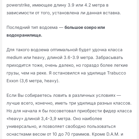
powerstrike, имеющее длину 3.9 или 4.2 метра в
зависимости от того, установлена ли данная вставка.
Последний тип водоема —
большое озеро или
водохранилище.
Для такого водоема оптимальной будет удочка класса
medium или heavy, длиной 3.6-3.9 метра. Забрасывать
приходится тоже, очень далеко, но гораздо более легкие
грузы, чем на реке. Я остановился на удилище Trabucco
Exxon (3,6 метра, heavy).
Если Вы собираетесь ловить в различных условиях —
лучше всего, конечно, иметь три удилища разных классов.
Но для начала я бы посоветовал приобрести фидер класса
«heavy» длиной 3,4-3,9 метра. Оно наиболее
универсально, и позволяет свободно пользоваться
оснастками весом от 10 до 70 граммов. Кроме D.A.M. и