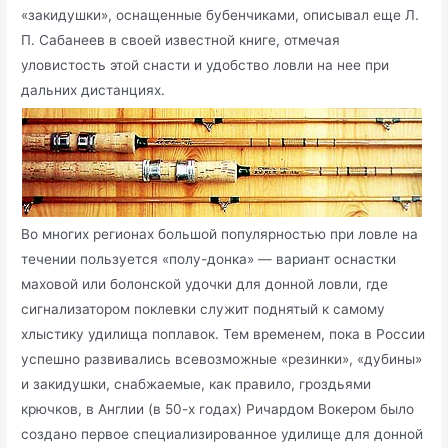
«закидушки», оснащенные бубенчиками, описывал еще Л.
П. Сабанеев в своей известной книге, отмечая
уловистость этой снасти и удобство ловли на нее при
дальних дистанциях.
Во многих регионах большой популярностью при ловле на
течении пользуется «полу-донка» — вариант оснастки
маховой или болонской удочки для донной ловли, где
сигнализатором поклевки служит поднятый к самому
хлыстику удилища поплавок. Тем временем, пока в России
успешно развивались всевозможные «резинки», «дубины»
и закидушки, снабжаемые, как правило, гроздьями
крючков, в Англии (в 50-х годах) Ричардом Вокером было
создано первое специализированное удилище для донной