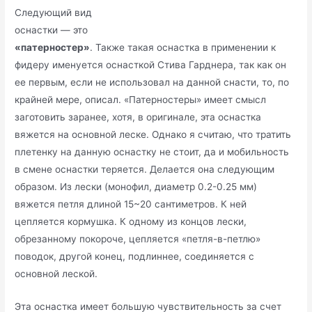
Следующий вид
оснастки — это
«патерностер»
. Также такая оснастка в применении к
фидеру именуется оснасткой Стива Гарднера, так как он
ее первым, если не использовал на данной снасти, то, по
крайней мере, описал. «Патерностеры» имеет смысл
заготовить заранее, хотя, в оригинале, эта оснастка
вяжется на основной леске. Однако я считаю, что тратить
плетенку на данную оснастку не стоит, да и мобильность
в смене оснастки теряется. Делается она следующим
образом. Из лески (монофил, диаметр 0.2-0.25 мм)
вяжется петля длиной 15~20 сантиметров. К ней
цепляется кормушка. К одному из концов лески,
обрезанному покороче, цепляется «петля-в-петлю»
поводок, другой конец, подлиннее, соединяется с
основной леской.
Эта оснастка имеет большую чувствительность за счет