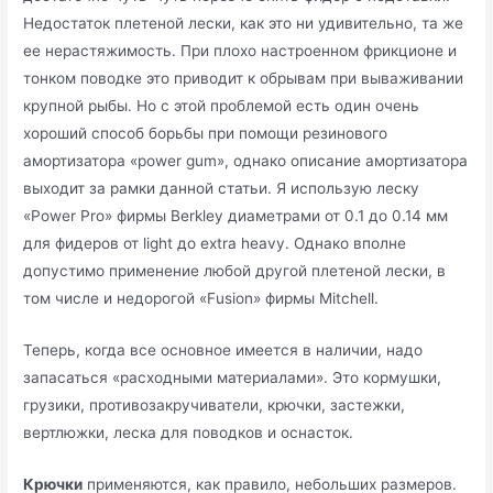
Недостаток плетеной лески, как это ни удивительно, та же
ее нерастяжимость. При плохо настроенном фрикционе и
тонком поводке это приводит к обрывам при вываживании
крупной рыбы. Но с этой проблемой есть один очень
хороший способ борьбы при помощи резинового
амортизатора «power gum», однако описание амортизатора
выходит за рамки данной статьи. Я использую леску
«Power Pro» фирмы Berkley диаметрами от 0.1 до 0.14 мм
для фидеров от light до extra heavy. Однако вполне
допустимо применение любой другой плетеной лески, в
том числе и недорогой «Fusion» фирмы Mitchell.
Теперь, когда все основное имеется в наличии, надо
запасаться «расходными материалами». Это кормушки,
грузики, противозакручиватели, крючки, застежки,
вертлюжки, леска для поводков и оснасток.
Крючки
применяются, как правило, небольших размеров.