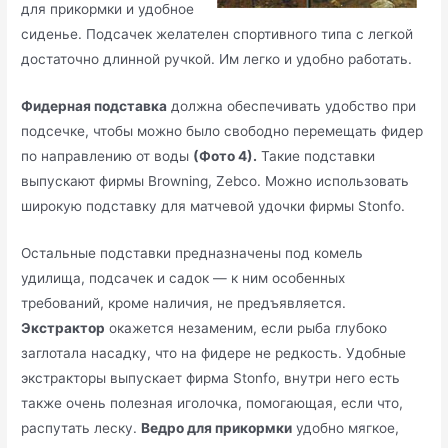
для прикормки и удобное
сиденье. Подсачек желателен спортивного типа с легкой
достаточно длинной ручкой. Им легко и удобно работать.
Фидерная подставка
должна обеспечивать удобство при
подсечке, чтобы можно было свободно перемещать фидер
по направлению от воды
(Фото 4).
Такие подставки
выпускают фирмы Browning, Zebco. Можно использовать
широкую подставку для матчевой удочки фирмы Stonfo.
Остальные подставки предназначены под комель
удилища, подсачек и садок — к ним особенных
требований, кроме наличия, не предъявляется.
Экстрактор
окажется незаменим, если рыба глубоко
заглотала насадку, что на фидере не редкость. Удобные
экстракторы выпускает фирма Stonfo, внутри него есть
также очень полезная иголочка, помогающая, если что,
распутать леску.
Ведро для прикормки
удобно мягкое,