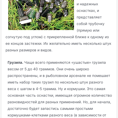
и надежных
оснастках, и
представляет
собой трубочку
(прямую или
согнутую под углом) с прикрепленной ближе к одному из
ее концов застежки. Их желательно иметь несколько штук
разных размеров и видов.
Грузила.
Чаще всего применяются «ушастые» грузила
весом от 5 до 40 граммов. Они очень широко
распространены, и в рыболовном арсенале не помешает
иметь набор таких грузил по несколько штук разного
веса с шагом в 4-5 грамма. Ну и кормушки. Это самая
основная часть оснастки, имеющая огромное количество
разновидностей для разных применений. Но, для начала,
достаточно будет запастись самыми простыми
кормушками-клетками разного веса (в зависимости от