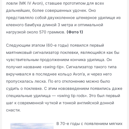
ловли (МК IV Avon), ставшее прототипом для всех
дальнейших, более совершенных удочек. Оно
представляло собой двухколенное штекерное удилище из
клееного бамбука длиной 3 метра и оптимальной
нагрузкой около 570 граммов.
(Фото 1)
Следующим этапом (60-е годы) появился первый
маятниковый сигнализатор поклевки, являющийся как бы
чувствительным продолжением кончика удилища. Он
получил название «swing-tip». Сигнализатор такого типа
вкручивался в последнее кольцо Avon’a, и через него
пропускалась леска. По его отклонению можно было
судить о поклевке. С этим нововведением появились даже
специальные удилища — «swing tip rods». Это был первый
шаг к современной чуткой и тонкой английской донной
снасти.
В 70-е годы с появлением мягких