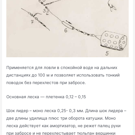
Применяется для ловли в спокойной воде на дальних
дистанциях до 100 м и позволяет использовать тонкий
поводок без перехлестов при забросе.
Основная леска — плетенка 0,12 – 0,15
Шок лидер – моно леска 0,25- 0,3 мм. Длина шок лидера –
две длины удилища плюс три оборота катушки. Моно
леска действует как амортизатор, не режет палец руки
при забросе и не перехлестывает тюльпан вершинки