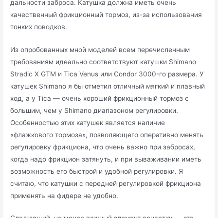
дальности заброса. Катушка должна иметь очень
качественный фрикционный тормоз, из-за использования
тонких поводков.
Из опробованных мной моделей всем перечисленным
требованиям идеально соответствуют катушки Shimano
Stradic X GTM и Tica Venus или Condor 3000-го размера. У
катушек Shimano я бы отметил отличный мягкий и плавный
ход, а у Tica — очень хороший фрикционный тормоз с
большим, чем у Shimano диапазоном регулировки.
Особенностью этих катушек является наличие
«флажкового тормоза», позволяющего оперативно менять
регулировку фрикциона, что очень важно при забросах,
когда надо фрикцион затянуть, и при вываживании иметь
возможность его быстрой и удобной регулировки. Я
считаю, что катушки с передней регулировкой фрикциона
применять на фидере не удобно.