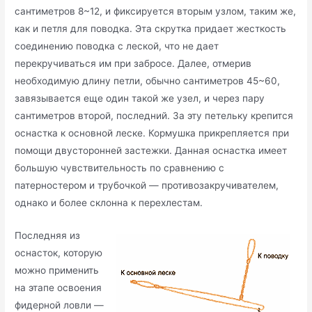
сантиметров 8~12, и фиксируется вторым узлом, таким же,
как и петля для поводка. Эта скрутка придает жесткость
соединению поводка с леской, что не дает
перекручиваться им при забросе. Далее, отмерив
необходимую длину петли, обычно сантиметров 45~60,
завязывается еще один такой же узел, и через пару
сантиметров второй, последний. За эту петельку крепится
оснастка к основной леске. Кормушка прикрепляется при
помощи двусторонней застежки. Данная оснастка имеет
большую чувствительность по сравнению с
патерностером и трубочкой — противозакручивателем,
однако и более склонна к перехлестам.
Последняя из
оснасток, которую
можно применить
на этапе освоения
фидерной ловли —