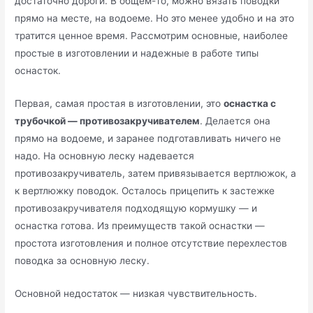
достаточно дороги. В общем-то, можно вязать поводки
прямо на месте, на водоеме. Но это менее удобно и на это
тратится ценное время. Рассмотрим основные, наиболее
простые в изготовлении и надежные в работе типы
оснасток.
Первая, самая простая в изготовлении, это
оснастка с
трубочкой — противозакручивателем
. Делается она
прямо на водоеме, и заранее подготавливать ничего не
надо. На основную леску надевается
противозакручиватель, затем привязывается вертлюжок, а
к вертлюжку поводок. Осталось прицепить к застежке
противозакручивателя подходящую кормушку — и
оснастка готова. Из преимуществ такой оснастки —
простота изготовления и полное отсутствие перехлестов
поводка за основную леску.
Основной недостаток — низкая чувствительность.