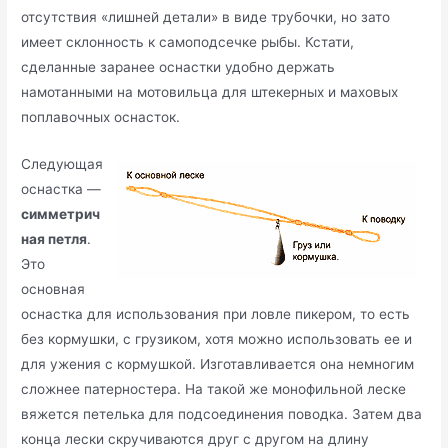
отсутствия «лишней детали» в виде трубочки, но зато
имеет склонность к самоподсечке рыбы. Кстати,
сделанные заранее оснастки удобно держать
намотанными на мотовильца для штекерных и маховых
поплавочных оснасток.
Следующая
оснастка —
симметрич
ная петля
.
Это
основная
оснастка для использования при ловле пикером, то есть
без кормушки, с грузиком, хотя можно использовать ее и
для ужения с кормушкой. Изготавливается она немногим
сложнее патерностера. На такой же монофильной леске
вяжется петелька для подсоединения поводка. Затем два
конца лески скручиваются друг с другом на длину