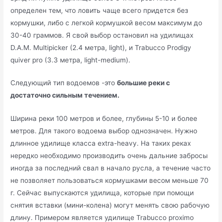
определен тем, что ловить чаще всего придется без
кормушки, либо с легкой кормушкой весом максимум до
30-40 граммов. Я свой выбор остановил на удилищах
D.A.M. Multipicker (2.4 метра, light), и Trabucco Prodigy
quiver pro (3.3 метра, light-medium).
Следующий тип водоемов -это
большие реки с
достаточно сильным течением.
Ширина реки 100 метров и более, глубины 5-10 и более
метров. Для такого водоема выбор однозначен. Нужно
длинное удилище класса extra-heavy. На таких реках
нередко необходимо производить очень дальние забросы
иногда за последний свал в начало русла, а течение часто
не позволяет пользоваться кормушками весом меньше 70
г. Сейчас выпускаются удилища, которые при помощи
снятия вставки (мини-колена) могут менять свою рабочую
длину. Примером является удилище Trabucco proximo