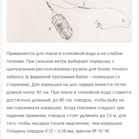
Применяется для ловли в спокойной воде и на слабом
течении. При сильном ветре выбирают кормушку с
центральным расположением грузила для более точного
заброса (в фидерной программе Balzer – кормушки со
стержнем). Для кормушки на шок лидере вяжется петля
длиной около 50 см. При ловле в спокойной воде ставится
достаточно длинный, до 80 см, поводок, чтобы рыбу не
настораживала кормушка. Когда поклевки следуют при
падении приманки, поводок стоит удлинить до 1,5 м, для
того, чтобы насадка тонула медленнее, чем кормушка.
Толщина поводка 0,12 – 0,18 мм, крючок № 10-16.