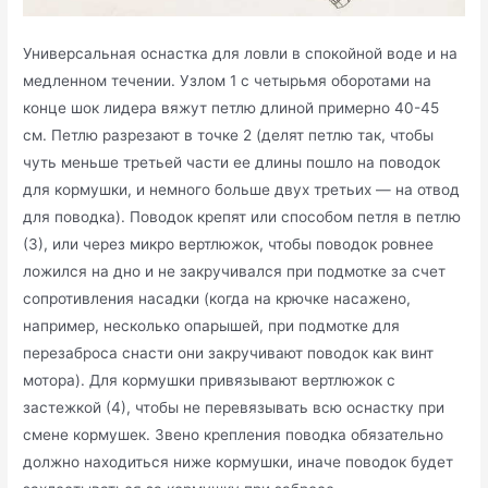
Универсальная оснастка для ловли в спокойной воде и на
медленном течении. Узлом 1 с четырьмя оборотами на
конце шок лидера вяжут петлю длиной примерно 40-45
см. Петлю разрезают в точке 2 (делят петлю так, чтобы
чуть меньше третьей части ее длины пошло на поводок
для кормушки, и немного больше двух третьих — на отвод
для поводка). Поводок крепят или способом петля в петлю
(3), или через микро вертлюжок, чтобы поводок ровнее
ложился на дно и не закручивался при подмотке за счет
сопротивления насадки (когда на крючке насажено,
например, несколько опарышей, при подмотке для
перезаброса снасти они закручивают поводок как винт
мотора). Для кормушки привязывают вертлюжок с
застежкой (4), чтобы не перевязывать всю оснастку при
смене кормушек. Звено крепления поводка обязательно
должно находиться ниже кормушки, иначе поводок будет