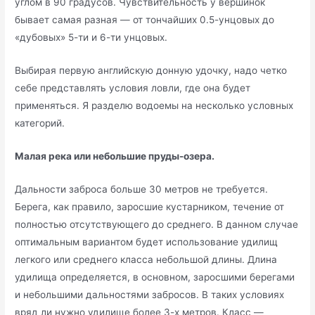
углом в 90 градусов. Чувствительность у вершинок
бывает самая разная — от тончайших 0.5-унцовых до
«дубовых» 5-ти и 6-ти унцовых.
Выбирая первую английскую донную удочку, надо четко
себе представлять условия ловли, где она будет
применяться. Я разделю водоемы на несколько условных
категорий.
Малая река или небольшие пруды-озера.
Дальности заброса больше 30 метров не требуется.
Берега, как правило, заросшие кустарником, течение от
полностью отсутствующего до среднего. В данном случае
оптимальным вариантом будет использование удилищ
легкого или среднего класса небольшой длины. Длина
удилища определяется, в основном, заросшими берегами
и небольшими дальностями забросов. В таких условиях
вряд ли нужно удилище более 3-х метров. Класс —