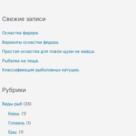
h
f
Свежие записи
o
r
Оснастка фидера.
:
Варианты оснастки фидера.
Простая оснастка для ловли щуки на живца.
Рыбалка на леща.
Классификация рыболовных катушек.
Рубрики
Виды рыб
(35)
Берш.
(1)
Голавль
(1)
Ерш.
(1)