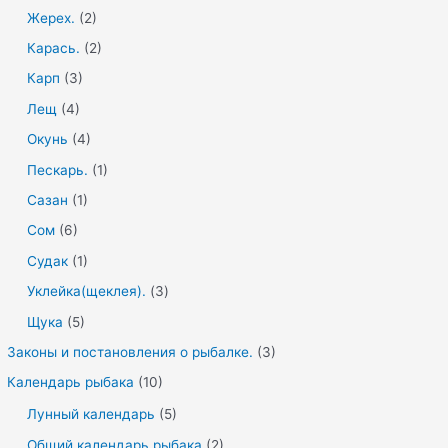
Жерех.
(2)
Карась.
(2)
Карп
(3)
Лещ
(4)
Окунь
(4)
Пескарь.
(1)
Сазан
(1)
Сом
(6)
Судак
(1)
Уклейка(щеклея).
(3)
Щука
(5)
Законы и постановления о рыбалке.
(3)
Календарь рыбака
(10)
Лунный календарь
(5)
Общий календарь рыбака
(2)