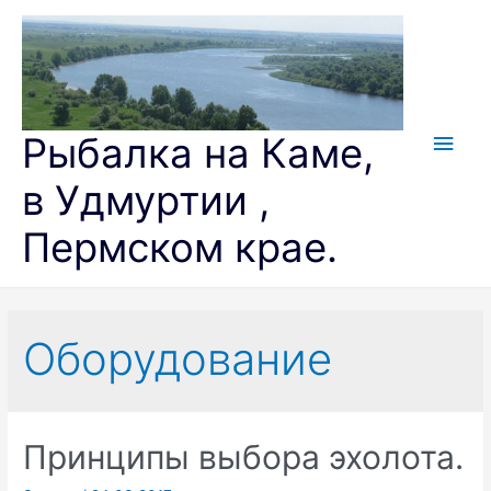
Перейти
к
содержимому
Глав
Рыбалка на Каме,
мен
в Удмуртии ,
Пермском крае.
Оборудование
Принципы выбора эхолота.