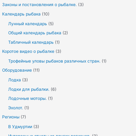
Законы и постановления о рыбалке.
(3)
Календарь рыбака
(10)
Лунный календарь
(5)
Общий календарь рыбака
(2)
Табличный календарь
(1)
Коротое видео о рыбалке
(3)
Трофейные уловы рыбаков различных стран.
(1)
Оборудование
(11)
Лодка
(3)
Лодки для рыбалки.
(6)
Лодочные моторы.
(1)
Эхолот.
(1)
Регионы
(7)
В Удмуртии
(3)
Интересные отчеты из других регионов.
(3)