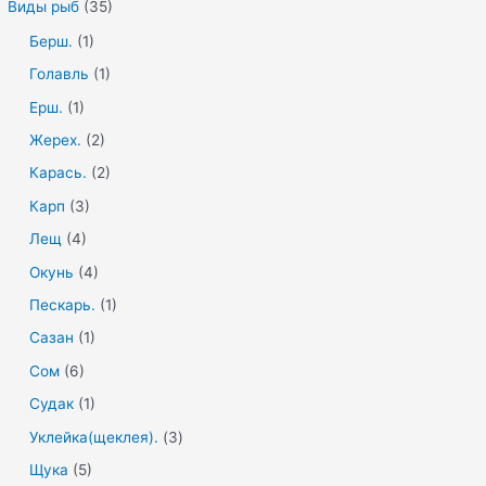
Виды рыб
(35)
Берш.
(1)
Голавль
(1)
Ерш.
(1)
Жерех.
(2)
Карась.
(2)
Карп
(3)
Лещ
(4)
Окунь
(4)
Пескарь.
(1)
Сазан
(1)
Сом
(6)
Судак
(1)
Уклейка(щеклея).
(3)
Щука
(5)