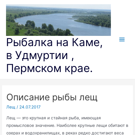
Перейти
к
содержимому
Глав
Рыбалка на Каме,
мен
в Удмуртии ,
Пермском крае.
Описание рыбы лещ
Лещ
/
24.07.2017
Лещ — это крупная и стайная рыба, имеющая
промысловое значение. Наиболее крупные лещи обитают в
озерах и водохранилищах, в реках редко достигают веса