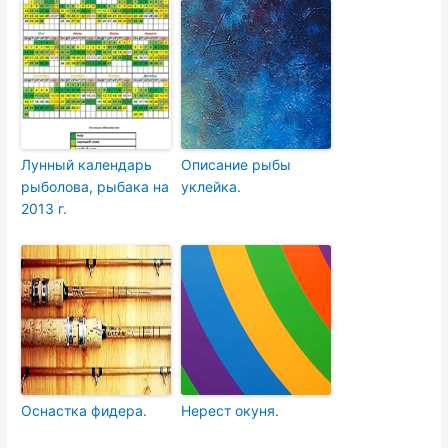
Лунный календарь
Описание рыбы
рыболова, рыбака на
уклейка.
2013 г.
Оснастка фидера.
Нерест окуня.