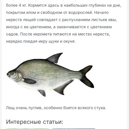
более 4 кг. Кормится здесь в наибольших глубинах на дне,
покрытом илом и свободном от водорослей. Начало
нереста лещей совпадает с распусканием листьев ивы,
иногда с ее цветением, а заканчивается с цветением
садов. После икромета питаются на местах нереста,
нередко поедая икру щуки и окуня.
Лещ очень пуглив, особенно боится всякого стука.
Интересные статьи: