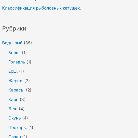
Классификация рыболовных катушек.
Рубрики
Виды рыб
(35)
Берш.
(1)
Голавль
(1)
Ерш.
(1)
Жерех.
(2)
Карась.
(2)
Карп
(3)
Лещ
(4)
Окунь
(4)
Пескарь.
(1)
Сазан
(1)