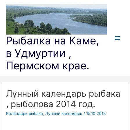
Перейти
к
содержимому
Глав
Рыбалка на Каме,
мен
в Удмуртии ,
Пермском крае.
Лунный календарь рыбака
, рыболова 2014 год.
Календарь рыбака
,
Лунный календарь
/
15.10.2013