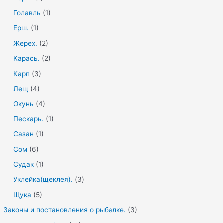
Голавль
(1)
Ерш.
(1)
Жерех.
(2)
Карась.
(2)
Карп
(3)
Лещ
(4)
Окунь
(4)
Пескарь.
(1)
Сазан
(1)
Сом
(6)
Судак
(1)
Уклейка(щеклея).
(3)
Щука
(5)
Законы и постановления о рыбалке.
(3)